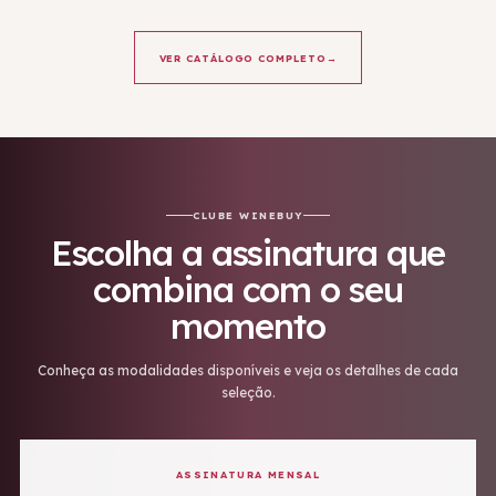
VER CATÁLOGO COMPLETO
→
CLUBE WINEBUY
Escolha a assinatura que
combina com o seu
momento
Conheça as modalidades disponíveis e veja os detalhes de cada
seleção.
ASSINATURA MENSAL