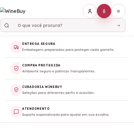
ENTREGA SEGURA
SELEÇÃO
Embalagens preparadas para proteger cada garrafa.
WINEBUY
Com
COMPRA PROTEGIDA
Ambiente seguro e políticas transparentes.
Rosé
Piscine,
CURADORIA WINEBUY
Seleções para diferentes perfis e ocasiões.
tudo é
possível!
ATENDIMENTO
Suporte especializado para ajudar em sua escolha.
Ideal para acompanhar
peixes, frutos do mar,