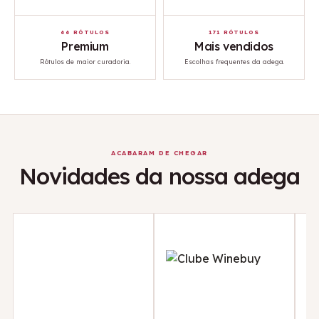
66 RÓTULOS
171 RÓTULOS
Premium
Mais vendidos
Rótulos de maior curadoria.
Escolhas frequentes da adega.
ACABARAM DE CHEGAR
Novidades da nossa adega