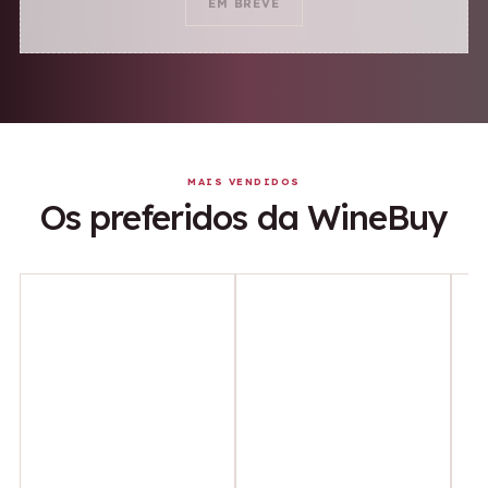
EM BREVE
MAIS VENDIDOS
Os preferidos da WineBuy