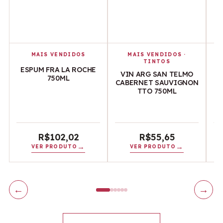
MAIS VENDIDOS
MAIS VENDIDOS
·
TINTOS
ESPUM FRA LA ROCHE
VIN ARG SAN TELMO
V
750ML
CABERNET SAUVIGNON
TTO 750ML
R$
102,02
R$
55,65
VER PRODUTO
VER PRODUTO
←
→