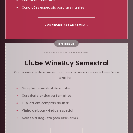
Curadoria temática
Condições especiais para assinantes
CONHECER ASSINATURA
→
EM BREVE
ASSINATURA SEMESTRAL
Clube WineBuy Semestral
Compromisso de 6 meses com economia e acesso a benefícios
premium.
Seleção semestral de rótulos
Curadoria exclusiva temática
15% off em compras avulsas
Vinho de boas-vindas especial
Acesso a degustações exclusivas