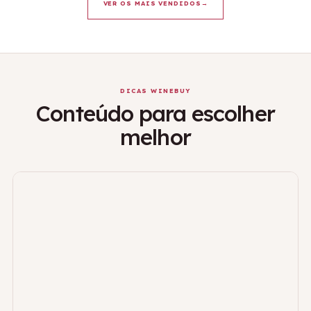
VER OS MAIS VENDIDOS
→
DICAS WINEBUY
Conteúdo para escolher
melhor