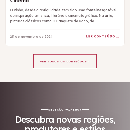
Cinema
O vinho, desde a antiguidade, tem sido uma fonte inesgotável
de inspiração artística, literária e cinematográfica. Na arte,
pinturas clássicas como O Banquete de Baco, de…
LER CONTEÚDO
25 de novembro de 2024
VER TODOS OS CONTEÚDOS
→
SELEÇÃO WINEBUY
Descubra novas regiões,
produtores e estilos